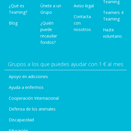
Teaming
¿Qué es
Únete a un
Aviso legal
Teaming?
Grupo
Teamers 4
Contacta
Teaming
Blog
¿Quién
con
puede
nosotros
Hazte
recaudar
voluntario
fondos?
Grupos a los que puedes ayudar con 1 € al mes
Apoyo en adicciones
Ayuda a enfermos
Cooperación Internacional
Defensa de los animales
Discapacidad
Educación