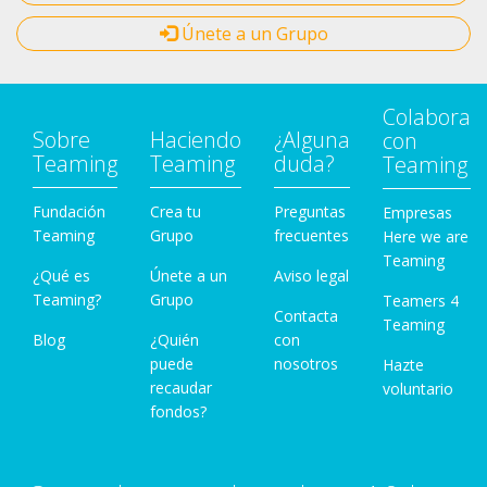
Únete a un Grupo
Colabora
Sobre
Haciendo
¿Alguna
con
Teaming
Teaming
duda?
Teaming
Fundación
Crea tu
Preguntas
Empresas
Teaming
Grupo
frecuentes
Here we are
Teaming
¿Qué es
Únete a un
Aviso legal
Teaming?
Grupo
Teamers 4
Contacta
Teaming
Blog
¿Quién
con
puede
nosotros
Hazte
recaudar
voluntario
fondos?