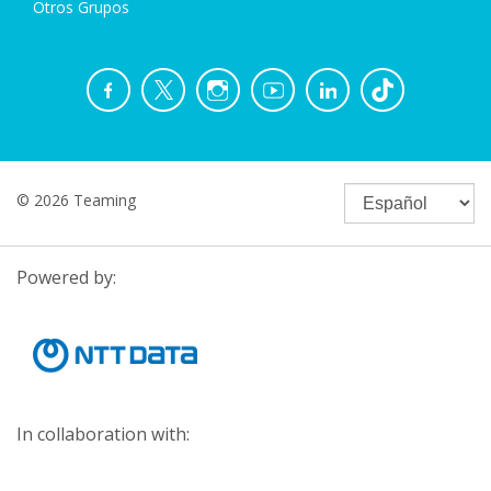
Otros Grupos
© 2026 Teaming
Powered by:
In collaboration with: