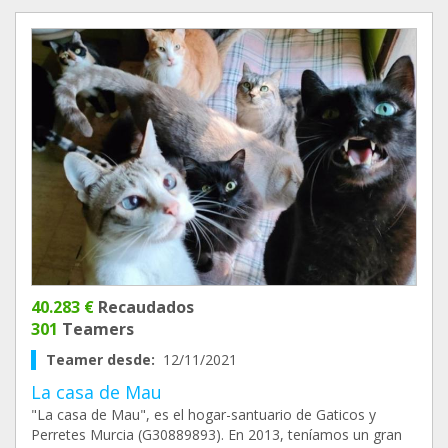
40.283 €
Recaudados
301
Teamers
Teamer desde:
12/11/2021
La casa de Mau
"La casa de Mau", es el hogar-santuario de Gaticos y
Perretes Murcia (G30889893). En 2013, teníamos un gran