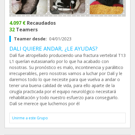
4.097 €
Recaudados
32
Teamers
Teamer desde:
04/01/2023
DALI QUIERE ANDAR, ¿LE AYUDAS?
Dalí fue atropellado produciendo una fractura vertebral T13
L1 querían eutasianarlo por lo que ha acabado con
nosotras. Su pronóstico es malo, incontinencia y parálitico
irrecuperables, pero nosotras vamos a luchar por Dalí y le
daremos todo lo que necesite para que vuelva a andar o
tener una buena calidad de vida, para ello aparte de la
cirugía practicada por el equipo neurológico necesitará
rehabilitación y todo nuestro esfuerzo para conseguirlo.
Dalí se merece que luchemos por él
Unirme a este Grupo