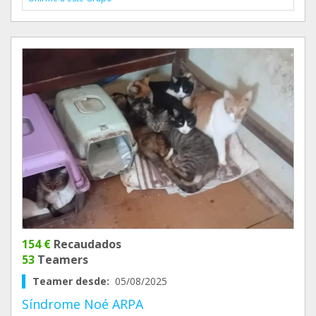
154 €
Recaudados
53
Teamers
Teamer desde:
05/08/2025
Síndrome Noé ARPA