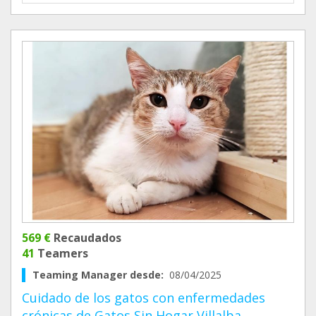
569 €
Recaudados
41
Teamers
Teaming Manager desde:
08/04/2025
Cuidado de los gatos con enfermedades
crónicas de Gatos Sin Hogar Villalba