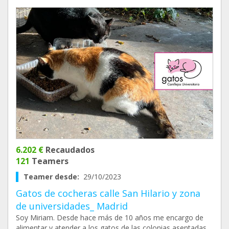
6.202 €
Recaudados
121
Teamers
Teamer desde:
29/10/2023
Gatos de cocheras calle San Hilario y zona
de universidades_ Madrid
Soy Miriam. Desde hace más de 10 años me encargo de
alimentar y atender a los gatos de las colonias asentadas