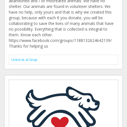
abandoned and / or mistreated animals. We have no
shelter. Our animals are found in volunteer shelters. We
have no help, only yours and that is why we created this
group, because with each € you donate, you will be
collaborating to save the lives of many animals that have
no possibility. Everything that is collected is integral to
them. Know each other.
https://www.facebook.com/groups/1188132624642139/
Thanks for helping us
Uneix-te al Grup