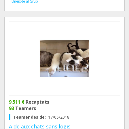
Uneix-te al Grup
9.511 €
Recaptats
93
Teamers
Teamer des de:
17/05/2018
Aide aux chats sans logis