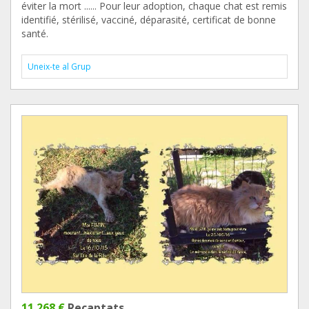
éviter la mort ...... Pour leur adoption, chaque chat est remis
identifié, stérilisé, vacciné, déparasité, certificat de bonne
santé.
Uneix-te al Grup
11.268 €
Recaptats