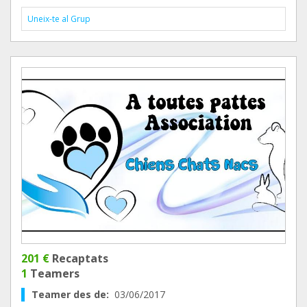
Uneix-te al Grup
201 €
Recaptats
1
Teamers
Teamer des de:
03/06/2017