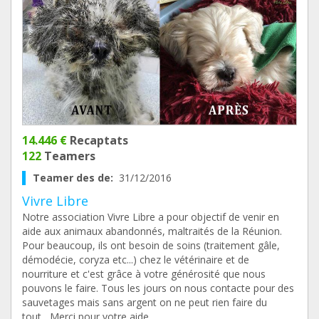
14.446 €
Recaptats
122
Teamers
Teamer des de:
31/12/2016
Vivre Libre
Notre association Vivre Libre a pour objectif de venir en
aide aux animaux abandonnés, maltraités de la Réunion.
Pour beaucoup, ils ont besoin de soins (traitement gâle,
démodécie, coryza etc...) chez le vétérinaire et de
nourriture et c'est grâce à votre générosité que nous
pouvons le faire. Tous les jours on nous contacte pour des
sauvetages mais sans argent on ne peut rien faire du
tout....Merci pour votre aide