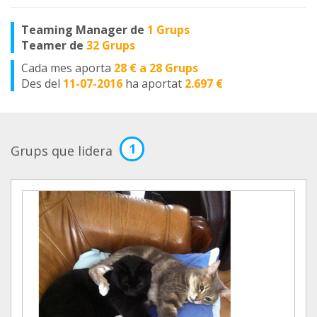
Teaming Manager de
1 Grups
Teamer de
32 Grups
Cada mes aporta
28 € a 28 Grups
Des del
11-07-2016
ha aportat
2.697 €
1
Grups que lidera