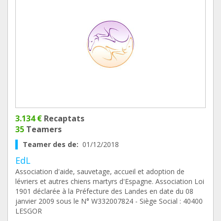
3.134 €
Recaptats
35
Teamers
Teamer des de:
01/12/2018
EdL
Association d'aide, sauvetage, accueil et adoption de
lévriers et autres chiens martyrs d'Espagne. Association Loi
1901 déclarée à la Préfecture des Landes en date du 08
janvier 2009 sous le N° W332007824 - Siège Social : 40400
LESGOR