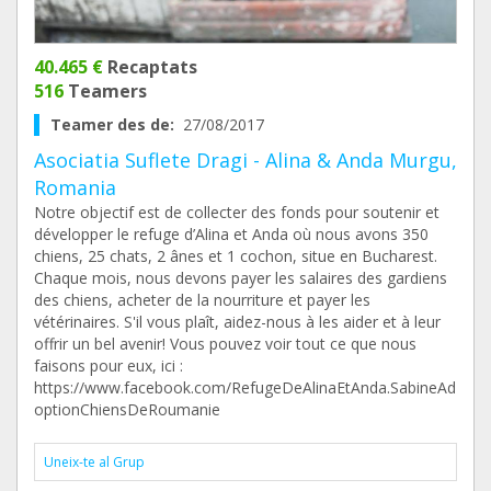
40.465 €
Recaptats
516
Teamers
Teamer des de:
27/08/2017
Asociatia Suflete Dragi - Alina & Anda Murgu,
Romania
Notre objectif est de collecter des fonds pour soutenir et
développer le refuge d’Alina et Anda où nous avons 350
chiens, 25 chats, 2 ânes et 1 cochon, situe en Bucharest.
Chaque mois, nous devons payer les salaires des gardiens
des chiens, acheter de la nourriture et payer les
vétérinaires. S'il vous plaît, aidez-nous à les aider et à leur
offrir un bel avenir! Vous pouvez voir tout ce que nous
faisons pour eux, ici :
https://www.facebook.com/RefugeDeAlinaEtAnda.SabineAd
optionChiensDeRoumanie
Uneix-te al Grup