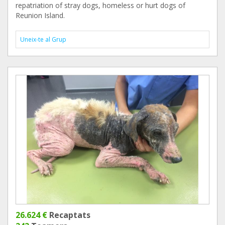
repatriation of stray dogs, homeless or hurt dogs of
Reunion Island.
Uneix-te al Grup
26.624 €
Recaptats