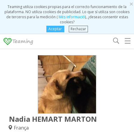
×
Teaming utiliza cookies propias para el correcto funcionamiento de la
plataforma. NO utiliza cookies de publicidad. Lo que sí utiliza son cookies
de terceros para la medición (
Més informació
), ¿deseas consentir estas
cookies?
Aceptar
Rechazar
☰
Nadia HEMART MARTON
França