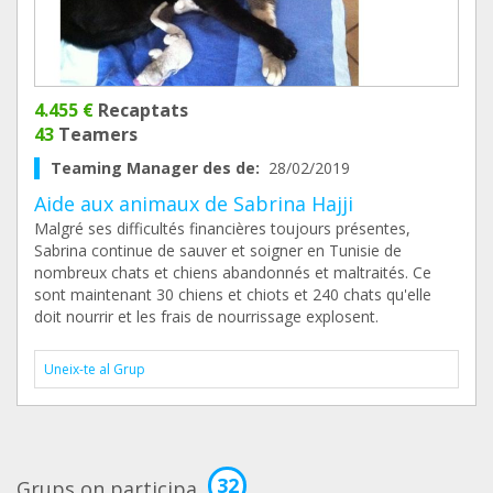
4.455 €
Recaptats
43
Teamers
Teaming Manager des de:
28/02/2019
Aide aux animaux de Sabrina Hajji
Malgré ses difficultés financières toujours présentes,
Sabrina continue de sauver et soigner en Tunisie de
nombreux chats et chiens abandonnés et maltraités. Ce
sont maintenant 30 chiens et chiots et 240 chats qu'elle
doit nourrir et les frais de nourrissage explosent.
Uneix-te al Grup
32
Grups on participa