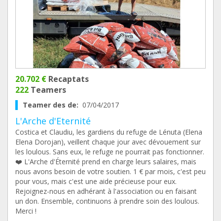
20.702 €
Recaptats
222
Teamers
Teamer des de:
07/04/2017
L'Arche d'Eternité
Costica et Claudiu, les gardiens du refuge de Lénuta (Elena
Elena Dorojan), veillent chaque jour avec dévouement sur
les loulous. Sans eux, le refuge ne pourrait pas fonctionner.
❤️ L'Arche d'Éternité prend en charge leurs salaires, mais
nous avons besoin de votre soutien. 1 € par mois, c'est peu
pour vous, mais c'est une aide précieuse pour eux.
Rejoignez-nous en adhérant à l'association ou en faisant
un don. Ensemble, continuons à prendre soin des loulous.
Merci !