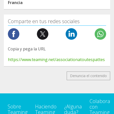
Francia
Comparte en tus redes sociales
Copia y pega la URL
https://www.teaming.net/associationatoutespattes
Denuncia el contenido
Colabora
Sobre
Haciendo
¿Alguna
con
Teaming
Teaming
duda?
Teaming