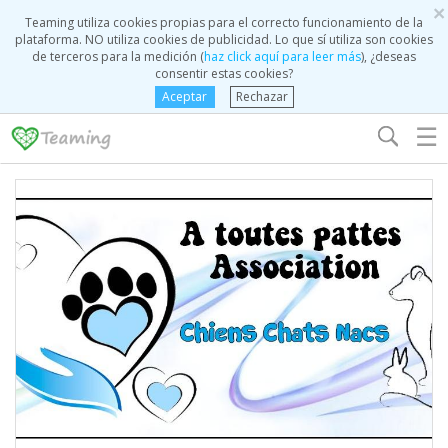
×
Teaming utiliza cookies propias para el correcto funcionamiento de la
plataforma. NO utiliza cookies de publicidad. Lo que sí utiliza son cookies
de terceros para la medición (
haz click aquí para leer más
), ¿deseas
consentir estas cookies?
Aceptar
Rechazar
☰