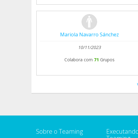
Mariola Navarro Sánchez
10/11/2023
Colabora com
71
Grupos
Sobre o Teaming
Executando