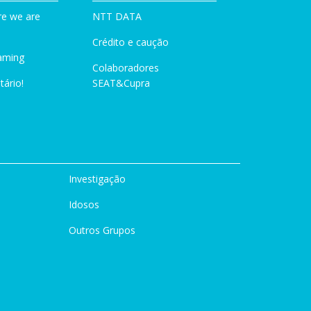
e we are
NTT DATA
Crédito e caução
aming
Colaboradores
tário!
SEAT&Cupra
Investigação
Idosos
Outros Grupos