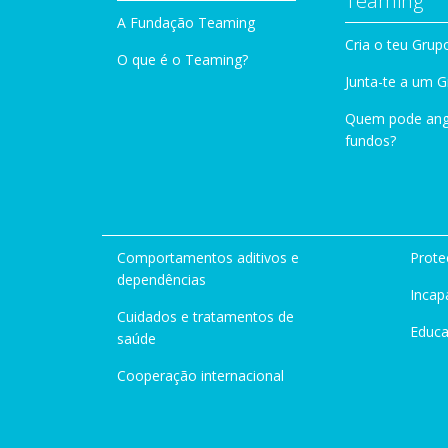
Teaming
A Fundação Teaming
Cria o teu Grup
O que é o Teaming?
Junta-te a um 
Quem pode ang
fundos?
Comportamentos aditivos e
Prote
dependências
Incap
Cuidados e tratamentos de
Educ
saúde
Cooperação internacional