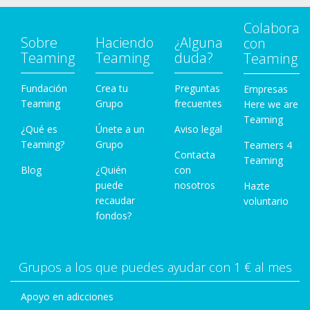
Colabora
Sobre
Haciendo
¿Alguna
con
Teaming
Teaming
duda?
Teaming
Fundación
Crea tu
Preguntas
Empresas
Teaming
Grupo
frecuentes
Here we are
Teaming
¿Qué es
Únete a un
Aviso legal
Teaming?
Grupo
Teamers 4
Contacta
Teaming
Blog
¿Quién
con
puede
nosotros
Hazte
recaudar
voluntario
fondos?
Grupos a los que puedes ayudar con 1 € al mes
Apoyo en adicciones