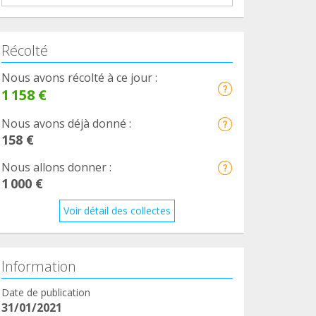
Récolté
Nous avons récolté à ce jour :
1 158 €
Nous avons déjà donné :
158 €
Nous allons donner :
1 000 €
Voir détail des collectes
Information
Date de publication
31/01/2021