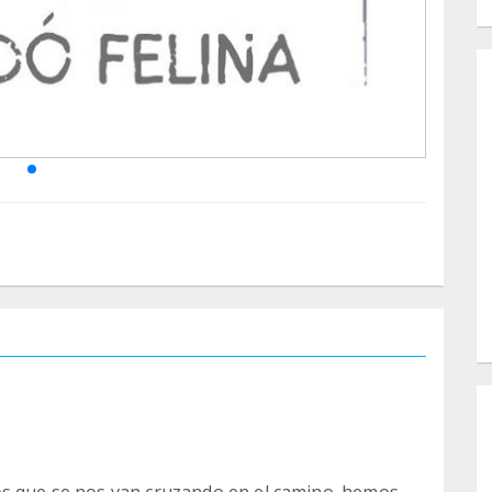
os que se nos van cruzando en el camino. hemos