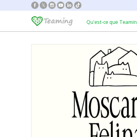
Qu'est-ce que Teamin