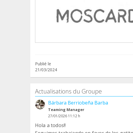
Publié le
21/03/2024
Actualisations du Groupe
Bárbara Berriobeña Barba
Teaming Manager
27/01/2026 11:12 h
Hola a todos!!
Seguimos trabajando en favor de los gatit