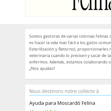
Somos gestoras de varias colonias felinas 
es hacer la vida mas fácil a los gatos comu
Esterilización y Retorno), proporcionarles 
veterinaria cuando lo precisen y sacar de l
enfermos. Además, estamos colaborando con 
¿Nos ayudas?
Nous destinons notre collecte à :
Ayuda para Moscardó Felina