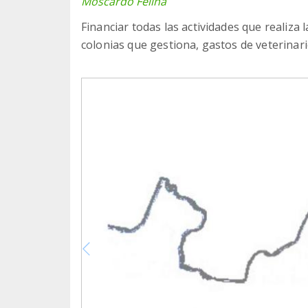
Moscardó Felina
Financiar todas las actividades que realiza
colonias que gestiona, gastos de veterinario