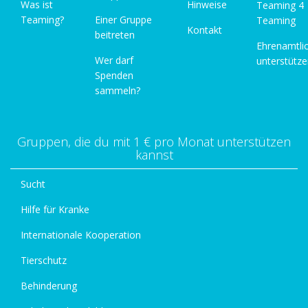
Was ist
Hinweise
Teaming 4
Teaming?
Einer Gruppe
Teaming
Kontakt
beitreten
Ehrenamtli
Wer darf
unterstütz
Spenden
sammeln?
Gruppen, die du mit 1 € pro Monat unterstützen
kannst
Sucht
Hilfe für Kranke
Internationale Kooperation
Tierschutz
Behinderung