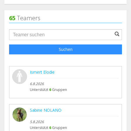
65
Teamers
groupProfile.searchForm.search.text???
Suchen
Ismert Elodie
6.8.2026
Unterstützt
6
Gruppen
Sabine NOLANO
5.8.2026
Unterstützt
6
Gruppen