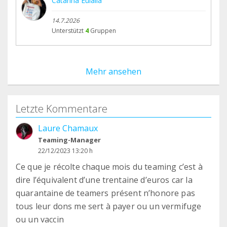
Catarina Eulalia
14.7.2026
Unterstützt
4
Gruppen
Mehr ansehen
Letzte Kommentare
Laure Chamaux
Teaming-Manager
22/12/2023 13:20 h
Ce que je récolte chaque mois du teaming c’est à
dire l’équivalent d’une trentaine d’euros car la
quarantaine de teamers présent n’honore pas
tous leur dons me sert à payer ou un vermifuge
ou un vaccin