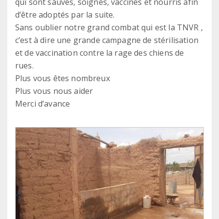
qui sont sauvés, soignés, vaccinés et nourris afin
d’être adoptés par la suite.
Sans oublier notre grand combat qui est la TNVR ,
c’est à dire une grande campagne de stérilisation
et de vaccination contre la rage des chiens de
rues.
Plus vous êtes nombreux
Plus vous nous aider
Merci d’avance