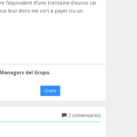
re l’équivalent d’une trentaine d’euros car
ous leur dons me sert à payer ou un
 Managers del Grupo.
Únete
2 comentarios