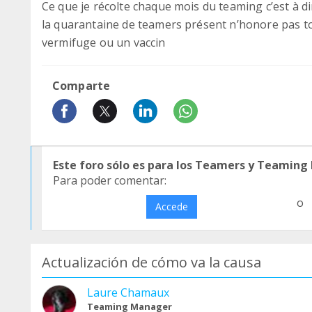
Ce que je récolte chaque mois du teaming c’est à di
la quarantaine de teamers présent n’honore pas t
vermifuge ou un vaccin
Comparte
Este foro sólo es para los Teamers y Teaming
Para poder comentar:
o
Accede
Actualización de cómo va la causa
Laure Chamaux
Teaming Manager