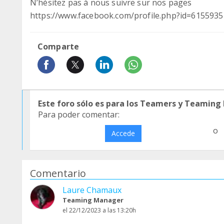
N’hésitez pas à nous suivre sur nos pages
https://www.facebook.com/profile.php?id=61559
Comparte
Este foro sólo es para los Teamers y Teaming
Para poder comentar:
o
Accede
Comentario
Laure Chamaux
Teaming Manager
el 22/12/2023 a las 13:20h