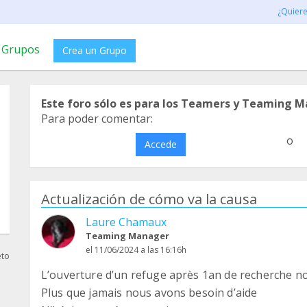
¿Quier
Grupos
Crea un Grupo
Este foro sólo es para los Teamers y Teaming M
Para poder comentar:
o
Accede
Actualización de cómo va la causa
Laure Chamaux
Teaming Manager
el 11/06/2024 a las 16:16h
eto
L’ouverture d’un refuge après 1an de recherche 
Plus que jamais nous avons besoin d’aide