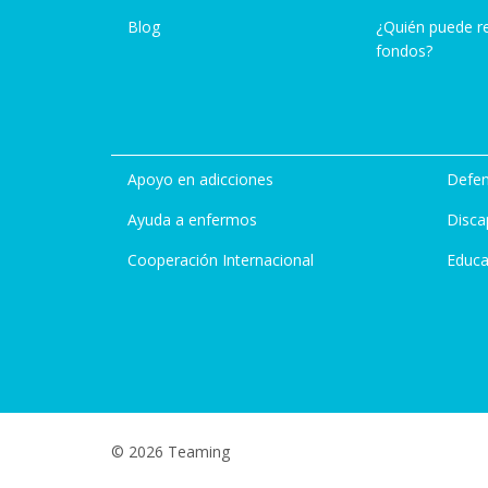
Blog
¿Quién puede r
fondos?
Apoyo en adicciones
Defen
Ayuda a enfermos
Disca
Cooperación Internacional
Educa
© 2026 Teaming