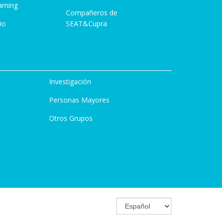
aming
Compañeros de
io
SEAT&Cupra
Investigación
Personas Mayores
Otros Grupos