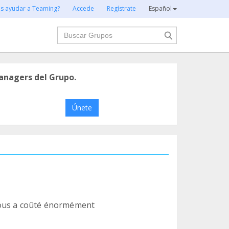
es ayudar a Teaming?
Accede
Regístrate
Español
Buscar
anagers del Grupo.
Únete
nous a coûté énormément