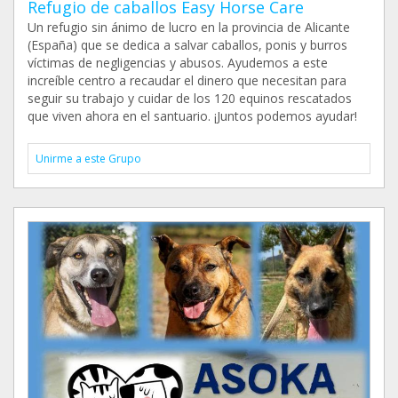
Refugio de caballos Easy Horse Care
Un refugio sin ánimo de lucro en la provincia de Alicante
(España) que se dedica a salvar caballos, ponis y burros
víctimas de negligencias y abusos. Ayudemos a este
increíble centro a recaudar el dinero que necesitan para
seguir su trabajo y cuidar de los 120 equinos rescatados
que viven ahora en el santuario. ¡Juntos podemos ayudar!
Unirme a este Grupo