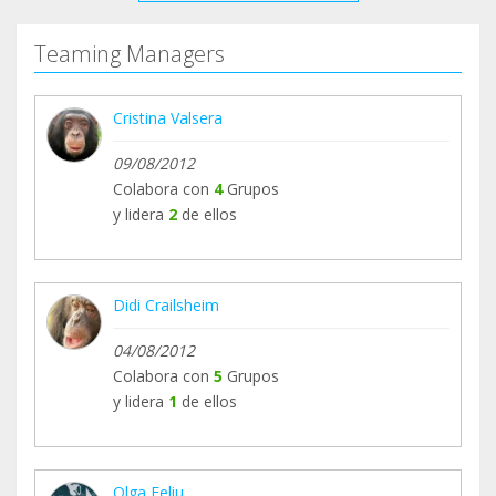
Teaming Managers
Cristina Valsera
09/08/2012
Colabora con
4
Grupos
y lidera
2
de ellos
Didi Crailsheim
04/08/2012
Colabora con
5
Grupos
y lidera
1
de ellos
Olga Feliu