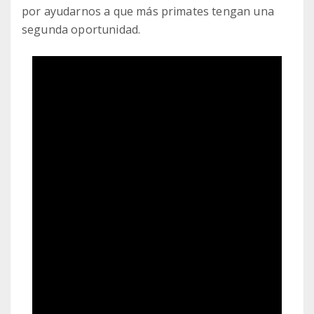
por ayudarnos a que más primates tengan una
segunda oportunidad.