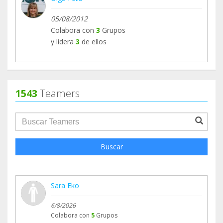
05/08/2012
Colabora con
3
Grupos
y lidera
3
de ellos
1543
Teamers
groupProfile.searchForm.search.text???
Buscar
Sara Eko
6/8/2026
Colabora con
5
Grupos