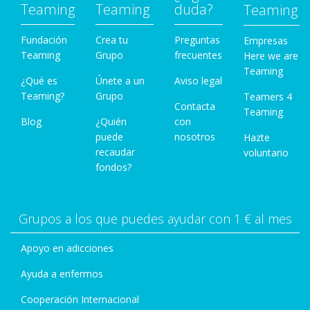
Teaming
Teaming
duda?
Teaming
Fundación
Crea tu
Preguntas
Empresas
Teaming
Grupo
frecuentes
Here we are
Teaming
¿Qué es
Únete a un
Aviso legal
Teaming?
Grupo
Teamers 4
Contacta
Teaming
Blog
¿Quién
con
puede
nosotros
Hazte
recaudar
voluntario
fondos?
Grupos a los que puedes ayudar con 1 € al mes
Apoyo en adicciones
Ayuda a enfermos
Cooperación Internacional