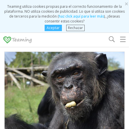
×
Teaming utiliza cookies propias para el correcto funcionamiento de la
plataforma. NO utiliza cookies de publicidad. Lo que sí utiliza son cookies
de terceros para la medición (
haz click aquí para leer más
), ¿deseas
consentir estas cookies?
Aceptar
Rechazar
☰