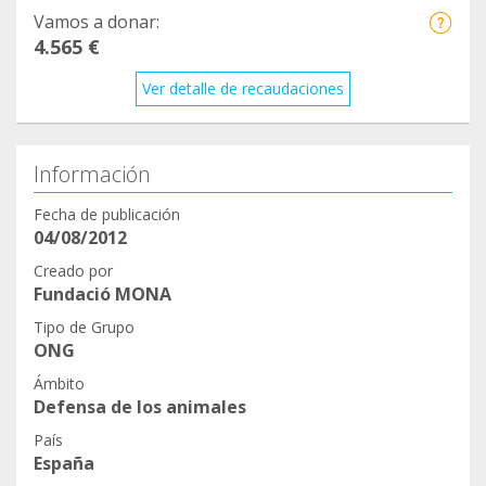
Vamos a donar:
4.565 €
Ver detalle de recaudaciones
Información
Fecha de publicación
04/08/2012
Creado por
Fundació MONA
Tipo de Grupo
ONG
Ámbito
Defensa de los animales
País
España