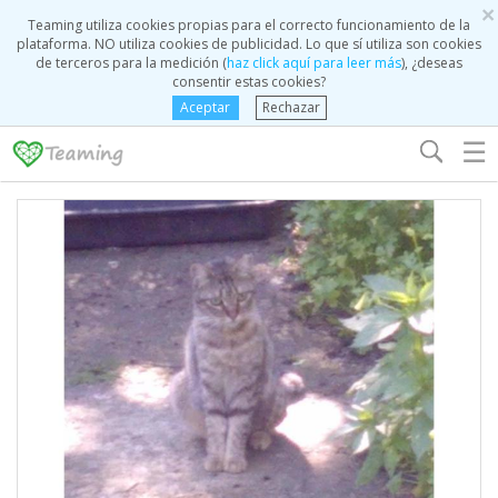
×
Teaming utiliza cookies propias para el correcto funcionamiento de la
plataforma. NO utiliza cookies de publicidad. Lo que sí utiliza son cookies
de terceros para la medición (
haz click aquí para leer más
), ¿deseas
consentir estas cookies?
Aceptar
Rechazar
☰