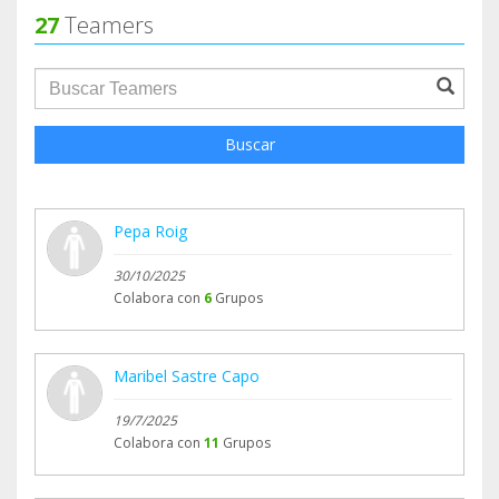
27
Teamers
groupProfile.searchForm.search.text???
Buscar
Pepa Roig
30/10/2025
Colabora con
6
Grupos
Maribel Sastre Capo
19/7/2025
Colabora con
11
Grupos