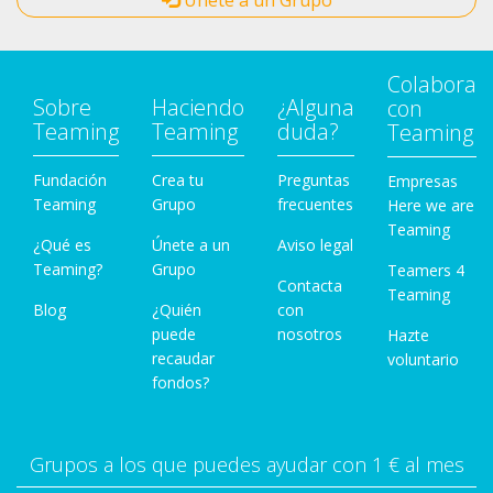
Únete a un Grupo
Colabora
Sobre
Haciendo
¿Alguna
con
Teaming
Teaming
duda?
Teaming
Fundación
Crea tu
Preguntas
Empresas
Teaming
Grupo
frecuentes
Here we are
Teaming
¿Qué es
Únete a un
Aviso legal
Teaming?
Grupo
Teamers 4
Contacta
Teaming
Blog
¿Quién
con
puede
nosotros
Hazte
recaudar
voluntario
fondos?
Grupos a los que puedes ayudar con 1 € al mes