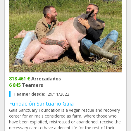
818 461 €
Arrecadados
6 845
Teamers
Teamer desde:
29/11/2022
Fundación Santuario Gaia
Gaia Sanctuary Foundation is a vegan rescue and recovery
center for animals considered as farm, where those who
have been exploited, mistreated or abandoned, receive the
necessary care to have a decent life for the rest of their