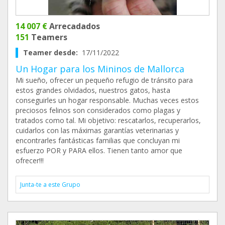
14 007 €
Arrecadados
151
Teamers
Teamer desde:
17/11/2022
Un Hogar para los Mininos de Mallorca
Mi sueño, ofrecer un pequeño refugio de tránsito para
estos grandes olvidados, nuestros gatos, hasta
conseguirles un hogar responsable. Muchas veces estos
preciosos felinos son considerados como plagas y
tratados como tal. Mi objetivo: rescatarlos, recuperarlos,
cuidarlos con las máximas garantías veterinarias y
encontrarles fantásticas familias que concluyan mi
esfuerzo POR y PARA ellos. Tienen tanto amor que
ofrecer!!!
Junta-te a este Grupo