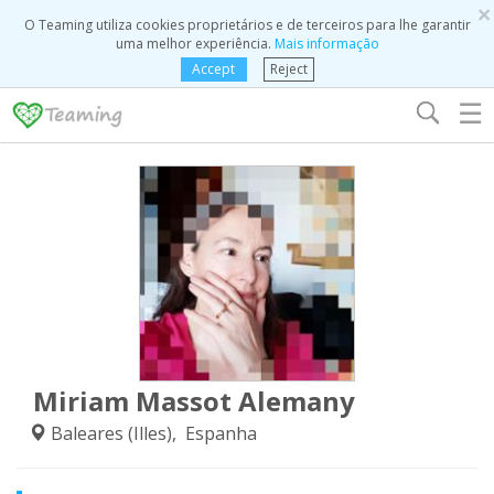
×
O Teaming utiliza cookies proprietários e de terceiros para lhe garantir
uma melhor experiência.
Mais informação
Accept
Reject
☰
Miriam Massot Alemany
Baleares (Illes), Espanha