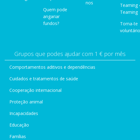
nos
Teaming 
Quem pode
Teaming
angariar
fundos?
Torna-te
voluntário
Grupos que podes ajudar com 1 € por mês
Comportamentos aditivos e dependências
Cuidados e tratamentos de saúde
Cooperação internacional
Proteção animal
Incapacidades
Educação
Famílias