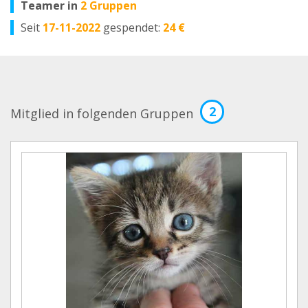
Teamer in
2 Gruppen
Seit
17-11-2022
gespendet:
24 €
2
Mitglied in folgenden Gruppen