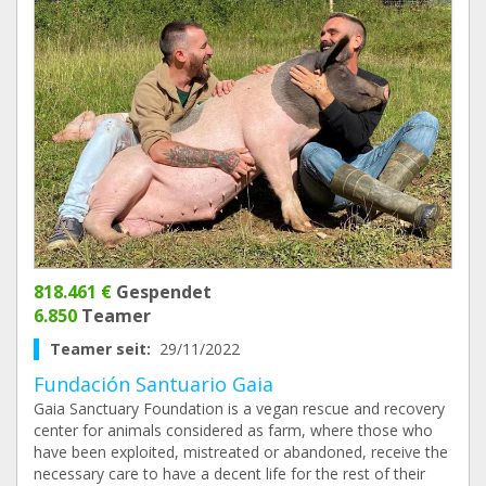
818.461 €
Gespendet
6.850
Teamer
Teamer seit:
29/11/2022
Fundación Santuario Gaia
Gaia Sanctuary Foundation is a vegan rescue and recovery
center for animals considered as farm, where those who
have been exploited, mistreated or abandoned, receive the
necessary care to have a decent life for the rest of their