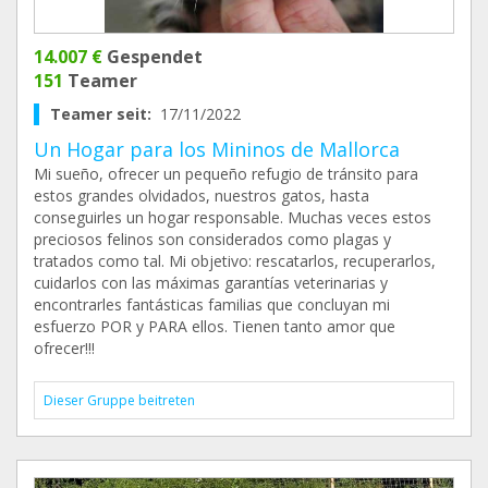
14.007 €
Gespendet
151
Teamer
Teamer seit:
17/11/2022
Un Hogar para los Mininos de Mallorca
Mi sueño, ofrecer un pequeño refugio de tránsito para
estos grandes olvidados, nuestros gatos, hasta
conseguirles un hogar responsable. Muchas veces estos
preciosos felinos son considerados como plagas y
tratados como tal. Mi objetivo: rescatarlos, recuperarlos,
cuidarlos con las máximas garantías veterinarias y
encontrarles fantásticas familias que concluyan mi
esfuerzo POR y PARA ellos. Tienen tanto amor que
ofrecer!!!
Dieser Gruppe beitreten