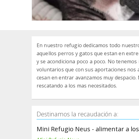
En nuestro refugio dedicamos todo nuestro
aquellos perros y gatos que estan en extr
y se acondiciona poco a poco. No tenemos i
voluntarios que con sus aportaciones nos 
cesan en entrar avanzamos muy despacio. N
rescatando a los mas necesitados.
Destinamos la recaudación a:
Mini Refugio Neus - alimentar a lo