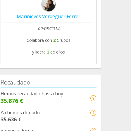
Marinieves Verdeguer Ferrer
09/05/2014
Colabora con
2
Grupos
y lidera
2
de ellos
Recaudado
Hemos recaudado hasta hoy:
35.876 €
Ya hemos donado:
35.636 €
Vamos a donar: