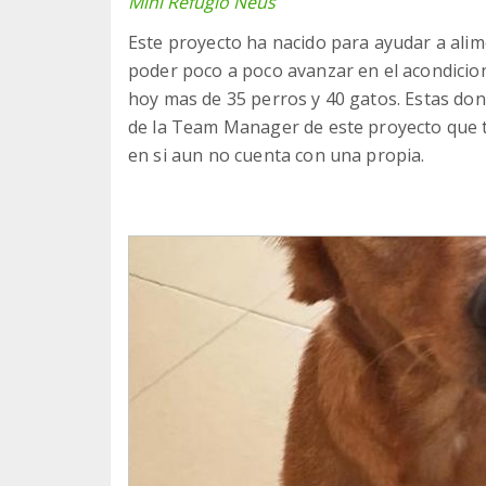
Mini Refugio Neus
Este proyecto ha nacido para ayudar a alim
poder poco a poco avanzar en el acondicio
hoy mas de 35 perros y 40 gatos. Estas dona
de la Team Manager de este proyecto que ta
en si aun no cuenta con una propia.