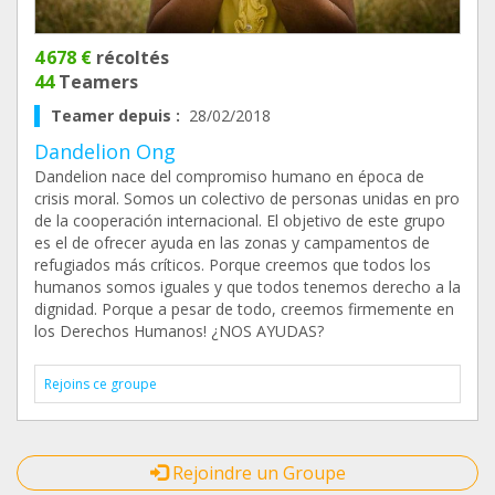
4 678 €
récoltés
44
Teamers
Teamer depuis :
28/02/2018
Dandelion Ong
Dandelion nace del compromiso humano en época de
crisis moral. Somos un colectivo de personas unidas en pro
de la cooperación internacional. El objetivo de este grupo
es el de ofrecer ayuda en las zonas y campamentos de
refugiados más críticos. Porque creemos que todos los
humanos somos iguales y que todos tenemos derecho a la
dignidad. Porque a pesar de todo, creemos firmemente en
los Derechos Humanos! ¿NOS AYUDAS?
Rejoins ce groupe
Rejoindre un Groupe