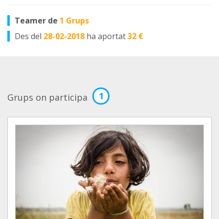
Teamer de
1 Grups
Des del
28-02-2018
ha aportat
32 €
1
Grups on participa