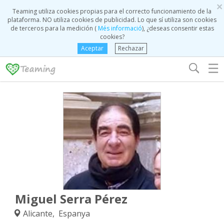
×
Teaming utiliza cookies propias para el correcto funcionamiento de la
plataforma. NO utiliza cookies de publicidad. Lo que sí utiliza son cookies
de terceros para la medición (
Més informació
), ¿deseas consentir estas
cookies?
Aceptar
Rechazar
☰
Miguel Serra Pérez
Alicante, Espanya