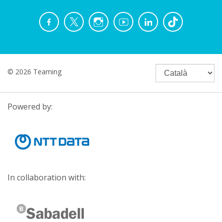
© 2026 Teaming
Powered by:
In collaboration with: