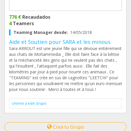
776 €
Recaudados
4
Teamers
Teaming Manager desde:
14/05/2018
Aide et Soutien pour SARA et les minous
Sara ARROUT est une jeune fille qui se dévoue entièrement
aux chats de Mohammedia _ Elle doit faire face à la bêtise
et la méchanceté des gens qui ne veulent pas des chats ,
qui l'insultent , l'attaquent parfois aussi . Elle fait des
kilomètres par jour à pied pour nourrir ces animaux . Ce
"TEAMING" est crèe en sus de cagnottes "LEETCHI" pour
les personnes qui voudraient ne mettre qu'un euro mensuel
pour nous soutenir . Merci à toutes et à tous !
Unirme a este Grupo
Crea tu Grupo