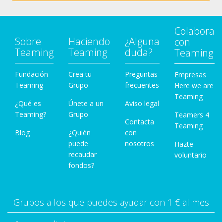
Colabora
Sobre
Haciendo
¿Alguna
con
Teaming
Teaming
duda?
Teaming
Fundación
Crea tu
Preguntas
Empresas
Teaming
Grupo
frecuentes
Here we are
Teaming
¿Qué es
Únete a un
Aviso legal
Teaming?
Grupo
Teamers 4
Contacta
Teaming
Blog
¿Quién
con
puede
nosotros
Hazte
recaudar
voluntario
fondos?
Grupos a los que puedes ayudar con 1 € al mes