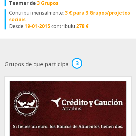
Teamer de
3 Grupos
Contribui mensalmente:
3 € para 3 Grupos/projetos
sociais
Desde
19-01-2015
contribuiu
278 €
3
Grupos de que participa