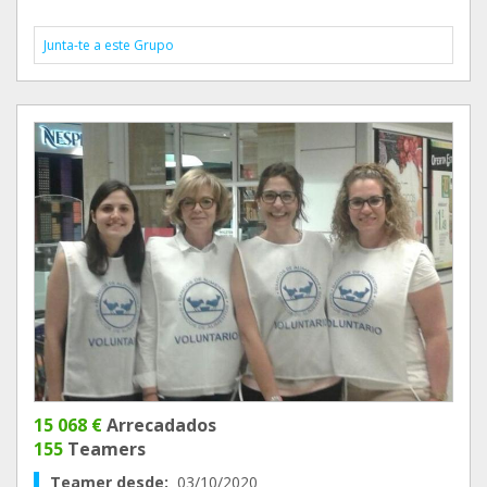
Junta-te a este Grupo
15 068 €
Arrecadados
155
Teamers
Teamer desde:
03/10/2020