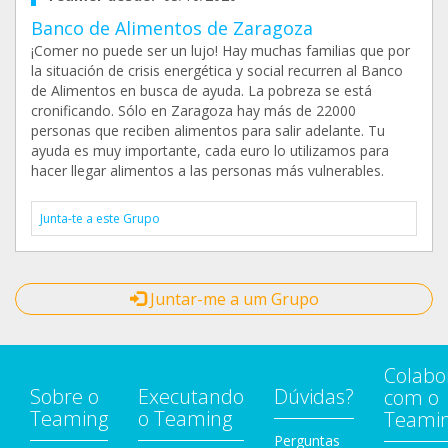
Banco de Alimentos de Zaragoza
¡Comer no puede ser un lujo! Hay muchas familias que por
la situación de crisis energética y social recurren al Banco
de Alimentos en busca de ayuda. La pobreza se está
cronificando. Sólo en Zaragoza hay más de 22000
personas que reciben alimentos para salir adelante. Tu
ayuda es muy importante, cada euro lo utilizamos para
hacer llegar alimentos a las personas más vulnerables.
Junta-te a este Grupo
Juntar-me a um Grupo
Colabo
Sobre o
Executando
Dúvidas?
com o
Teaming
o Teaming
Teami
Perguntas