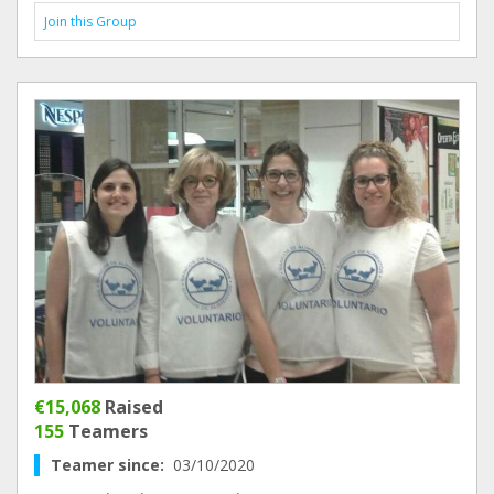
Join this Group
€15,068
Raised
155
Teamers
Teamer since:
03/10/2020