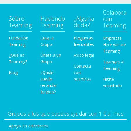
Colabora
Sobre
Haciendo
¿Alguna
con
Teaming
Teaming
duda?
Teaming
Fundación
Crea tu
Preguntas
Empresas
Teaming
Grupo
frecuentes
Here we are
Teaming
¿Qué es
Únete a un
Aviso legal
Teaming?
Grupo
Teamers 4
Contacta
Teaming
Blog
¿Quién
con
puede
nosotros
Hazte
recaudar
voluntario
fondos?
Grupos a los que puedes ayudar con 1 € al mes
Apoyo en adicciones