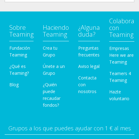
Colabora
Sobre
Haciendo
¿Alguna
con
Teaming
Teaming
duda?
Teaming
Fundación
Crea tu
Preguntas
Empresas
Teaming
Grupo
frecuentes
Here we are
Teaming
¿Qué es
Únete a un
Aviso legal
Teaming?
Grupo
Teamers 4
Contacta
Teaming
Blog
¿Quién
con
puede
nosotros
Hazte
recaudar
voluntario
fondos?
Grupos a los que puedes ayudar con 1 € al mes