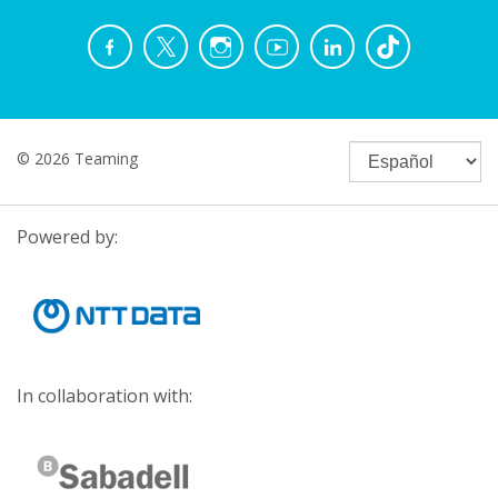
© 2026 Teaming
Powered by:
In collaboration with: