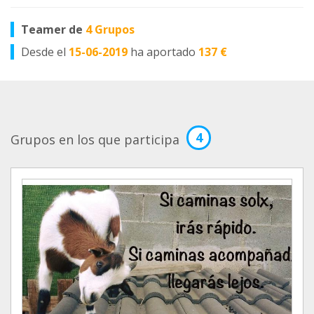
Teamer de
4 Grupos
Desde el
15-06-2019
ha aportado
137 €
4
Grupos en los que participa