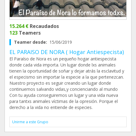
15.264 €
Recaudados
123
Teamers
Teamer desde:
15/06/2019
EL PARAISO DE NORA ( Hogar Antiespecista)
El Paraíso de Nora es un pequeño hogar antiespecista
donde cada vida importa. Un lugar donde lxs animales
tienen la oportunidad de soñar y dejar atrás la esclavitud y
el especismo sin importar la especie a la que pertenezcan.
Nuestro proyecto es seguir creando un lugar donde
continuemos salvando vidas,y concienciando al mundo
Con tu ayuda conseguiremos un lugar y una vida nueva
para tantxs animales víctimas de la opresión. Porque el
derecho a la vida no entiende de especies.
Unirme a este Grupo