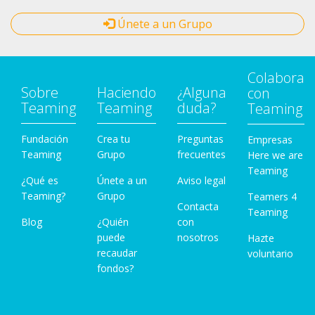
Únete a un Grupo
Colabora
Sobre
Haciendo
¿Alguna
con
Teaming
Teaming
duda?
Teaming
Fundación
Crea tu
Preguntas
Empresas
Teaming
Grupo
frecuentes
Here we are
Teaming
¿Qué es
Únete a un
Aviso legal
Teaming?
Grupo
Teamers 4
Contacta
Teaming
Blog
¿Quién
con
puede
nosotros
Hazte
recaudar
voluntario
fondos?