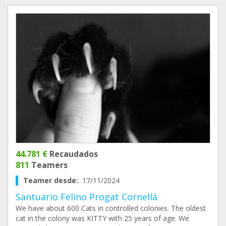
44.781 €
Recaudados
811
Teamers
Teamer desde:
17/11/2024
Santuario Felino Progat Cornellá
We have about 600 Cats in controlled colonies. The oldest
cat in the colony was KITTY with 25 years of age. We