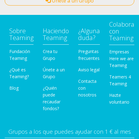
Únete a un Grupo
Colabora
Sobre
Haciendo
¿Alguna
con
Teaming
Teaming
duda?
Teaming
Fundación
Crea tu
Preguntas
Empresas
Teaming
Grupo
frecuentes
Here we are
Teaming
¿Qué es
Únete a un
Aviso legal
Teaming?
Grupo
Teamers 4
Contacta
Teaming
Blog
¿Quién
con
puede
nosotros
Hazte
recaudar
voluntario
fondos?
Grupos a los que puedes ayudar con 1 € al mes