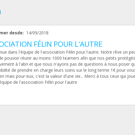
mer desde:
14/09/2018
OCIATION FÉLIN POUR L'AUTRE
ue dans l'équipe de l'association Félin pour l'autre. Notre rêve un pe
 de pouvoir réunir au moins 1000 teamers afin que nos petits protégés
tivement à l'abri et que nous n'ayons pas de questions à nous poser q
ibilité de prendre en charge leurs soins sur le long terme 1€ pour vou
ien mais pour eux, c'est la valeur d'une vie... Merci à tous ceux qui jou
'équipe de l'association Félin pour l'autre