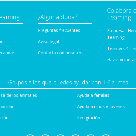
Colabora 
Teaming
¿Alguna duda?
Teaming
Preguntas frecuentes
Empresas Her
Teaming
po
Aviso legal
Teamers 4 Te
ecaudar
Contacta con nosotros
Hazte voluntar
Grupos a los que puedes ayudar con 1 € al mes
sa de los animales
Ayuda a familias
pacidad
Ayuda a niños y jóvenes
ción
Inmigración