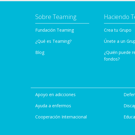
Sobre Teaming
Haciendo 
Fundación Teaming
Crea tu Grupo
¿Qué es Teaming?
Únete a un Gru
Blog
¿Quién puede r
fondos?
Apoyo en adicciones
Defen
Ayuda a enfermos
Disca
Cooperación Internacional
Educa