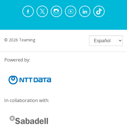
© 2026 Teaming
Powered by:
In collaboration with: