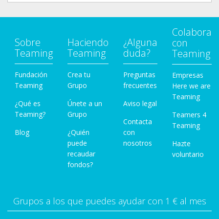
Colabora
Sobre
Haciendo
¿Alguna
con
Teaming
Teaming
duda?
Teaming
Fundación
Crea tu
Preguntas
Empresas
Teaming
Grupo
frecuentes
Here we are
Teaming
¿Qué es
Únete a un
Aviso legal
Teaming?
Grupo
Teamers 4
Contacta
Teaming
Blog
¿Quién
con
puede
nosotros
Hazte
recaudar
voluntario
fondos?
Grupos a los que puedes ayudar con 1 € al mes