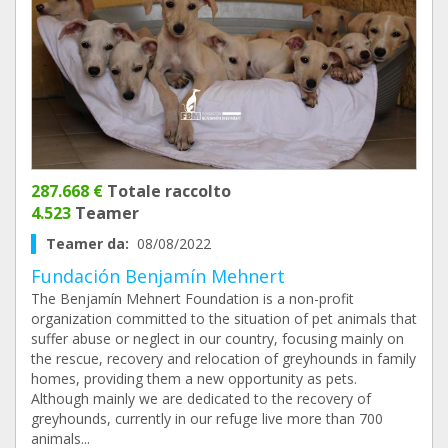
287.668 €
Totale raccolto
4.523
Teamer
Teamer da:
08/08/2022
Fundación Benjamín Mehnert
The Benjamín Mehnert Foundation is a non-profit
organization committed to the situation of pet animals that
suffer abuse or neglect in our country, focusing mainly on
the rescue, recovery and relocation of greyhounds in family
homes, providing them a new opportunity as pets.
Although mainly we are dedicated to the recovery of
greyhounds, currently in our refuge live more than 700
animals...