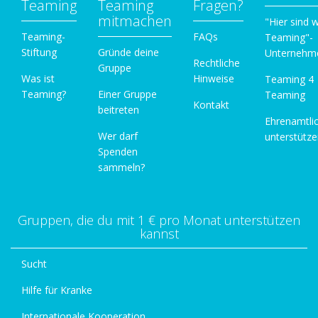
Teaming
Teaming
Fragen?
mitmachen
"Hier sind w
Teaming-
FAQs
Teaming"-
Stiftung
Gründe deine
Unternehm
Rechtliche
Gruppe
Was ist
Hinweise
Teaming 4
Teaming?
Einer Gruppe
Teaming
Kontakt
beitreten
Ehrenamtli
Wer darf
unterstütz
Spenden
sammeln?
Gruppen, die du mit 1 € pro Monat unterstützen
kannst
Sucht
Hilfe für Kranke
Internationale Kooperation