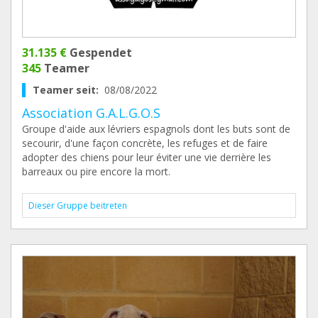
31.135 €
Gespendet
345
Teamer
Teamer seit:
08/08/2022
Association G.A.L.G.O.S
Groupe d'aide aux lévriers espagnols dont les buts sont de
secourir, d'une façon concrète, les refuges et de faire
adopter des chiens pour leur éviter une vie derrière les
barreaux ou pire encore la mort.
Dieser Gruppe beitreten