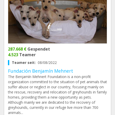
287.668 €
Gespendet
4.523
Teamer
Teamer seit:
08/08/2022
Fundación Benjamín Mehnert
The Benjamín Mehnert Foundation is a non-profit
organization committed to the situation of pet animals that
suffer abuse or neglect in our country, focusing mainly on
the rescue, recovery and relocation of greyhounds in family
homes, providing them a new opportunity as pets.
Although mainly we are dedicated to the recovery of
greyhounds, currently in our refuge live more than 700
animals...