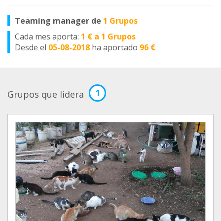
Teaming manager de
1 Grupos
Cada mes aporta:
1 € a 1 Grupos
Desde el
05-08-2018
ha aportado
96 €
1
Grupos que lidera