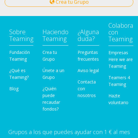
Crea tu Grupo
Colabora
Sobre
Haciendo
¿Alguna
con
Teaming
Teaming
duda?
Teaming
Fundación
Crea tu
Preguntas
Empresas
Teaming
Grupo
frecuentes
Here we are
Teaming
¿Qué es
Únete a un
Aviso legal
Teaming?
Grupo
Teamers 4
Contacta
Teaming
Blog
¿Quién
con
puede
nosotros
Hazte
recaudar
voluntario
fondos?
Grupos a los que puedes ayudar con 1 € al mes