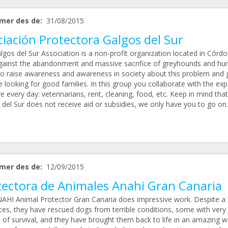
mer des de:
31/08/2015
iación Protectora Galgos del Sur
lgos del Sur Association is a non-profit organization located in Córd
against the abandonment and massive sacrifice of greyhounds and hun
to raise awareness and awareness in society about this problem and 
e looking for good families. In this group you collaborate with the ex
 every day: veterinarians, rent, cleaning, food, etc. Keep in mind that
del Sur does not receive aid or subsidies, we only have you to go on.
mer des de:
12/09/2015
tectora de Animales Anahi Gran Canaria
AHI Animal Protector Gran Canaria does impressive work. Despite a 
es, they have rescued dogs from terrible conditions, some with very l
 of survival, and they have brought them back to life in an amazing w