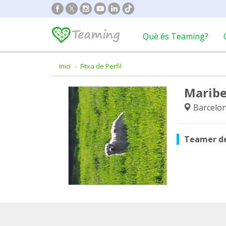
Què és Teaming?
Inici
Fitxa de Perfil
Maribe
Barcelon
Teamer d