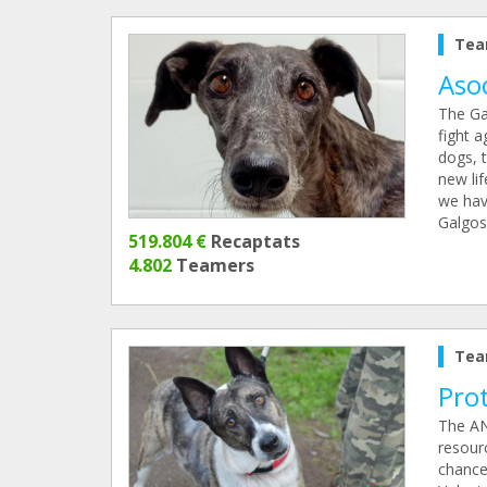
Tea
Asoc
The Ga
fight 
dogs, 
new lif
we have
Galgos 
519.804 €
Recaptats
4.802
Teamers
Tea
Pro
The AN
resourc
chance