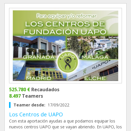
525.780 €
Recaudados
8.497
Teamers
Teamer desde:
17/09/2022
Los Centros de UAPO
Con esta aportación ayudas a que podamos equipar los
nuevos centros UAPO que se vayan abriendo. En UAPO, los