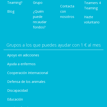
Teaming?
Grupo
Teamers 4
Contacta
Teaming
Blog
¿Quién
con
puede
nosotros
Hazte
recaudar
voluntario
fondos?
Grupos a los que puedes ayudar con 1 € al mes
Apoyo en adicciones
Ayuda a enfermos
Cooperación Internacional
Defensa de los animales
Discapacidad
Educación