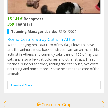
15.141 €
Recaptats
359
Teamers
Teaming Manager des de:
31/01/2022
Roma Cesare Stray Cat's in Athen
Without paying rent 360 Euro of my flat, I have to leave
and the animals must back on street. I am an animal rights
activist in Athens and currently take care of 150 of my own
cats and also a few cat colonies and other strays. I need
financial support for food, renting the cat house, vet costs,
neutering and much more. Please help me take care of the
animals.
Uneix-te al Grup
Crea el teu Grup