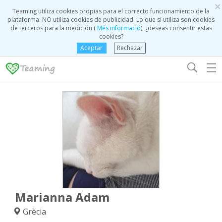
×
Teaming utiliza cookies propias para el correcto funcionamiento de la
plataforma. NO utiliza cookies de publicidad. Lo que sí utiliza son cookies
de terceros para la medición (
Més informació
), ¿deseas consentir estas
cookies?
Aceptar
Rechazar
☰
Marianna Adam
Grècia