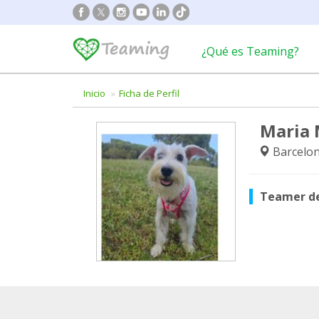
¿Qué es Teaming?
Inicio
Ficha de Perfil
Maria 
Barcelon
Teamer d