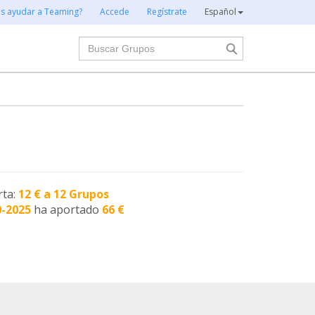
es ayudar a Teaming?
Accede
Regístrate
Español
Buscar
rta:
12 € a 12 Grupos
0-2025
ha aportado
66 €