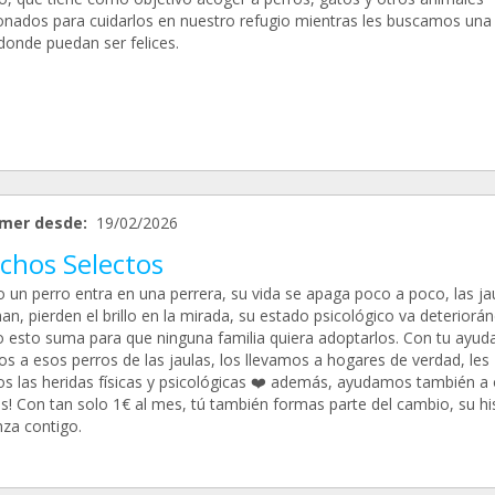
nados para cuidarlos en nuestro refugio mientras les buscamos una
donde puedan ser felices.
mer desde:
19/02/2026
chos Selectos
 un perro entra en una perrera, su vida se apaga poco a poco, las ja
n, pierden el brillo en la mirada, su estado psicológico va deteriorá
 esto suma para que ninguna familia quiera adoptarlos. Con tu ayuda
s a esos perros de las jaulas, los llevamos a hogares de verdad, les
s las heridas físicas y psicológicas ❤️ además, ayudamos también a 
os! Con tan solo 1€ al mes, tú también formas parte del cambio, su hi
za contigo.