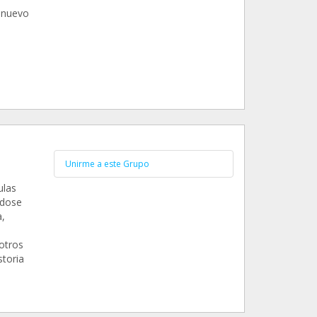
 nuevo
Unirme a este Grupo
ulas
ndose
,
otros
storia