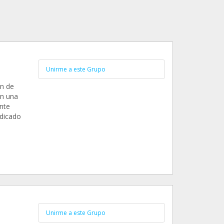
Unirme a este Grupo
ón de
en una
nte
edicado
Unirme a este Grupo