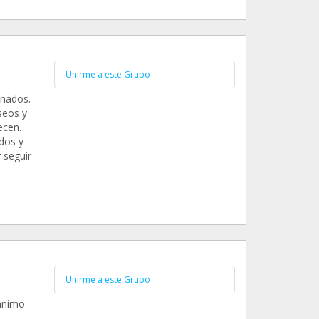
Unirme a este Grupo
onados.
seos y
ecen.
dos y
 seguir
Unirme a este Grupo
 ánimo