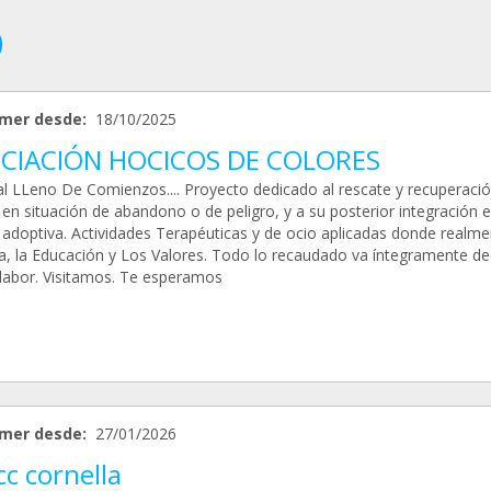
mer desde:
18/10/2025
CIACIÓN HOCICOS DE COLORES
al LLeno De Comienzos.... Proyecto dedicado al rescate y recuperaci
 en situación de abandono o de peligro, y a su posterior integración 
a adoptiva. Actividades Terapéuticas y de ocio aplicadas donde realme
a, la Educación y Los Valores. Todo lo recaudado va íntegramente d
 labor. Visitamos. Te esperamos
mer desde:
27/01/2026
c cornella