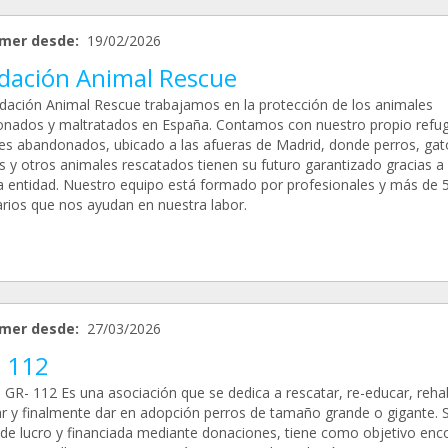
mer desde:
19/02/2026
dación Animal Rescue
dación Animal Rescue trabajamos en la protección de los animales
nados y maltratados en España. Contamos con nuestro propio refug
es abandonados, ubicado a las afueras de Madrid, donde perros, gat
s y otros animales rescatados tienen su futuro garantizado gracias a
a entidad. Nuestro equipo está formado por profesionales y más de 
arios que nos ayudan en nuestra labor.
mer desde:
27/03/2026
- 112
GR- 112 Es una asociación que se dedica a rescatar, re-educar, rehabi
ar y finalmente dar en adopción perros de tamaño grande o gigante. S
de lucro y financiada mediante donaciones, tiene como objetivo enc