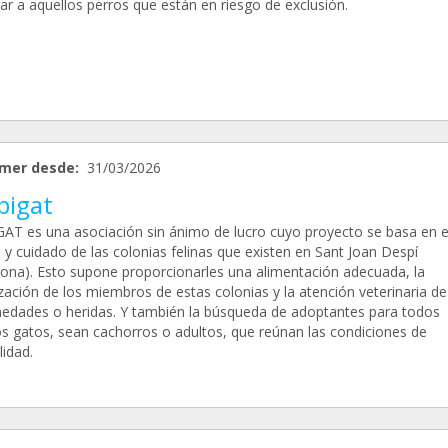
ar a aquellos perros que están en riesgo de exclusión.
mer desde:
31/03/2026
pigat
AT es una asociación sin ánimo de lucro cuyo proyecto se basa en e
 y cuidado de las colonias felinas que existen en Sant Joan Despí
lona). Esto supone proporcionarles una alimentación adecuada, la
ización de los miembros de estas colonias y la atención veterinaria de
edades o heridas. Y también la búsqueda de adoptantes para todos
os gatos, sean cachorros o adultos, que reúnan las condiciones de
lidad.