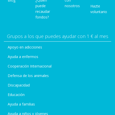
Blog
¿Quién
con
puede
nosotros
Hazte
recaudar
voluntario
fondos?
Grupos a los que puedes ayudar con 1 € al mes
Apoyo en adicciones
Ayuda a enfermos
Cooperación Internacional
Defensa de los animales
Discapacidad
Educación
Ayuda a familias
Ayuda a niños y jóvenes