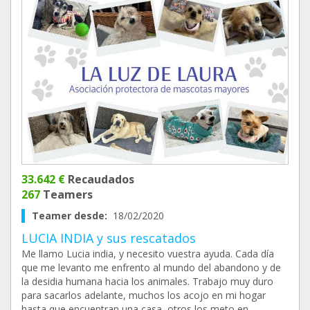
33.642 €
Recaudados
267
Teamers
Teamer desde:
18/02/2020
LUCIA INDIA y sus rescatados
Me llamo Lucia india, y necesito vuestra ayuda. Cada día
que me levanto me enfrento al mundo del abandono y de
la desidia humana hacia los animales. Trabajo muy duro
para sacarlos adelante, muchos los acojo en mi hogar
hasta que encuentran una casa, otros los meto en