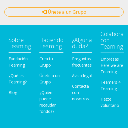
Únete a un Grupo
Colabora
Sobre
Haciendo
¿Alguna
con
Teaming
Teaming
duda?
Teaming
Fundación
Crea tu
Preguntas
Empresas
Teaming
Grupo
frecuentes
Here we are
Teaming
¿Qué es
Únete a un
Aviso legal
Teaming?
Grupo
Teamers 4
Contacta
Teaming
Blog
¿Quién
con
puede
nosotros
Hazte
recaudar
voluntario
fondos?