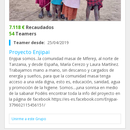
7.118 €
Recaudados
54
Teamers
Teamer desde:
25/04/2019
Proyecto Enjipai
Enjipai somos...la comunidad masai de Mfereji, al norte de
Tanzania, y desde España, María Cerezo y Laura Martínez.
Trabajamos mano a mano, sin descanso y cargados de
energía y sueños, para que la comunidad masai tenga
acceso a una vida digna, esto es, educación, sanidad, agua
y promoción de la higiene. Somos....¡una sonrisa en medio
de la sabana! Podéis encontrar toda la info del proyecto en
la página de facebook https://es-es.facebook.com/Enjipai-
379602115456151/
Unirme a este Grupo