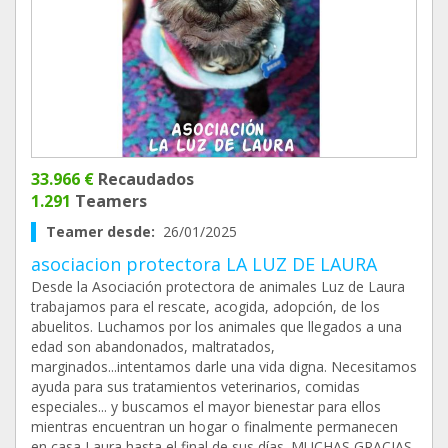
33.966 €
Recaudados
1.291
Teamers
Teamer desde:
26/01/2025
asociacion protectora LA LUZ DE LAURA
Desde la Asociación protectora de animales Luz de Laura
trabajamos para el rescate, acogida, adopción, de los
abuelitos. Luchamos por los animales que llegados a una
edad son abandonados, maltratados,
marginados...intentamos darle una vida digna. Necesitamos
ayuda para sus tratamientos veterinarios, comidas
especiales... y buscamos el mayor bienestar para ellos
mientras encuentran un hogar o finalmente permanecen
en casa Laura hasta el final de sus días. MUCHAS GRACIAS