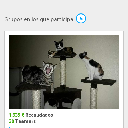
5
Grupos en los que participa
1.939 €
Recaudados
30
Teamers