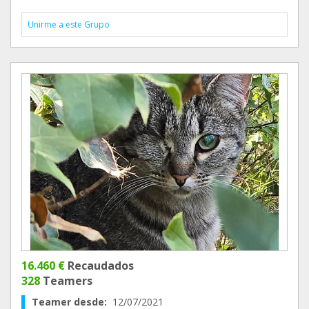
Unirme a este Grupo
16.460 €
Recaudados
328
Teamers
Teamer desde:
12/07/2021