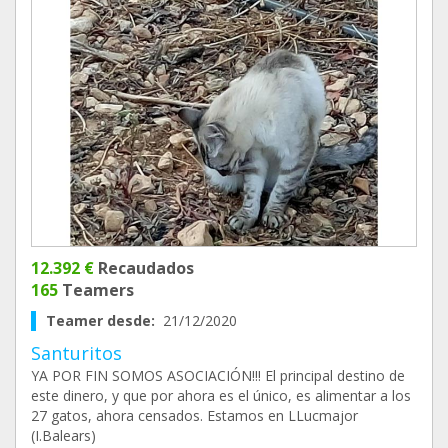
12.392 €
Recaudados
165
Teamers
Teamer desde:
21/12/2020
Santuritos
YA POR FIN SOMOS ASOCIACIÓN!!! El principal destino de
este dinero, y que por ahora es el único, es alimentar a los
27 gatos, ahora censados. Estamos en LLucmajor
(I.Balears)