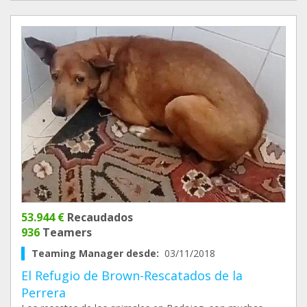
53.944 €
Recaudados
936
Teamers
Teaming Manager desde:
03/11/2018
El Refugio de Brown-Rescatados de la
Perrera