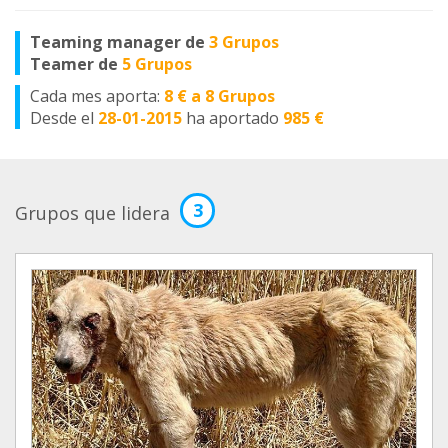
Teaming manager de
3 Grupos
Teamer de
5 Grupos
Cada mes aporta:
8 € a 8 Grupos
Desde el
28-01-2015
ha aportado
985 €
3
Grupos que lidera