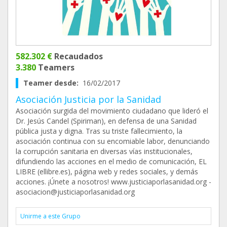
582.302 €
Recaudados
3.380
Teamers
Teamer desde:
16/02/2017
Asociación Justicia por la Sanidad
Asociación surgida del movimiento ciudadano que lideró el
Dr. Jesús Candel (Spiriman), en defensa de una Sanidad
pública justa y digna. Tras su triste fallecimiento, la
asociación continua con su encomiable labor, denunciando
la corrupción sanitaria en diversas vías institucionales,
difundiendo las acciones en el medio de comunicación, EL
LIBRE (ellibre.es), página web y redes sociales, y demás
acciones. ¡Únete a nosotros! www.justiciaporlasanidad.org -
asociacion@justiciaporlasanidad.org
Unirme a este Grupo