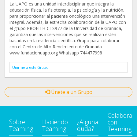
La UAPO es una unidad interdisciplinar que integra la
educación física, la fisioterapia, la psicología y la nutrición,
para proporcionar al paciente oncológico una intervención
integral. Además, la estrecha colaboración de la UAPO con
el grupo PROFITH-CTS977 de la Universidad de Granada,
garantiza que las intervenciones que se realizan estén
basadas en la evidencia científica. Grupo para colaborar
con el Centro de Alto Rendimiento de Granada.
www.fundacionuapo.org Whatsapp 744477998
Unirme a este Grupo
Únete a un Grupo
Colabora
Sobre
Haciendo
¿Alguna
con
Teaming
Teaming
duda?
Teaming