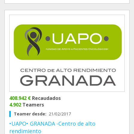
408.942 €
Recaudados
4.902
Teamers
Teamer desde:
21/02/2017
•UAPO• GRANADA -Centro de alto
rendimiento