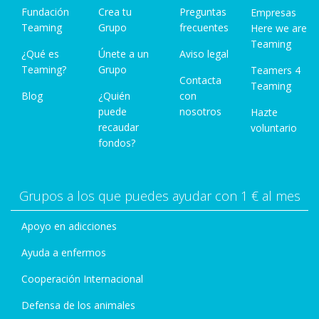
Fundación
Crea tu
Preguntas
Empresas
Teaming
Grupo
frecuentes
Here we are
Teaming
¿Qué es
Únete a un
Aviso legal
Teaming?
Grupo
Teamers 4
Contacta
Teaming
Blog
¿Quién
con
puede
nosotros
Hazte
recaudar
voluntario
fondos?
Grupos a los que puedes ayudar con 1 € al mes
Apoyo en adicciones
Ayuda a enfermos
Cooperación Internacional
Defensa de los animales