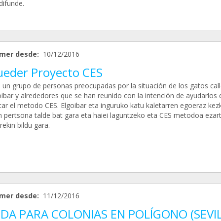
difunde.
mer desde:
10/12/2016
ueder Proyecto CES
un grupo de personas preocupadas por la situación de los gatos call
oibar y alrededores que se han reunido con la intención de ayudarlos 
tar el metodo CES. Elgoibar eta inguruko katu kaletarren egoeraz kez
 pertsona talde bat gara eta haiei laguntzeko eta CES metodoa ezar
ekin bildu gara.
mer desde:
11/12/2016
DA PARA COLONIAS EN POLÍGONO (SEVIL