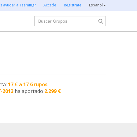
es ayudar a Teaming?
Accede
Regístrate
Español
Buscar
rta:
17 € a 17 Grupos
7-2013
ha aportado
2.299 €