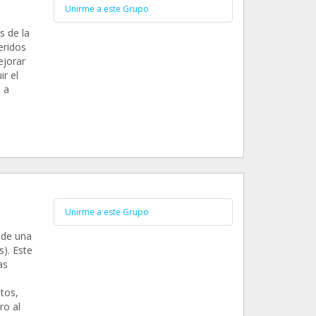
Unirme a este Grupo
s de la
eridos
ejorar
ir el
 a
Unirme a este Grupo
 de una
). Este
as
tos,
ro al