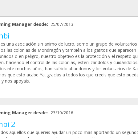
ming Manager desde:
25/07/2013
nbi
 es una asociación sin animo de lucro, somo un grupo de voluntarios
os las colonias de Mondragón y también a los gatitos que aparecen
nados o en peligro, nuestro objetivo es la protección y el respeto qu
, haciendo el control de las colonias, esterilizándolos y cuidándolos
durante muchos años, han sufrido abandonos y los voluntarios de Ka
os que esto acabe Ya, gracias a todos los que creeis que esto pueda
 y nos apoyais.
ming Manager desde:
23/10/2016
nbi 2
odos aquellos que quereis ayudar un poco mas aportando un segund