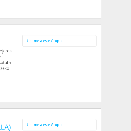
Unirme a este Grupo
ejeros
e
katuta
tzeko
LA)
Unirme a este Grupo