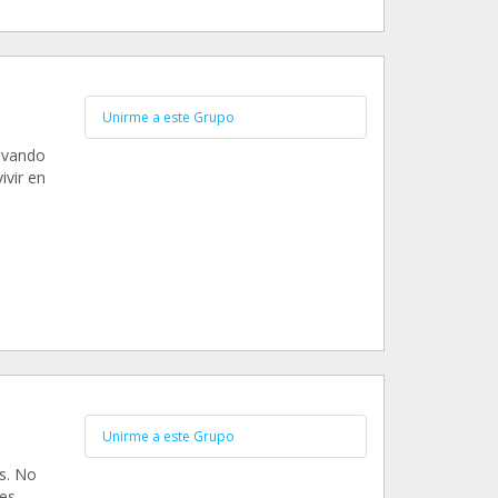
Unirme a este Grupo
levando
ivir en
Unirme a este Grupo
s. No
s...