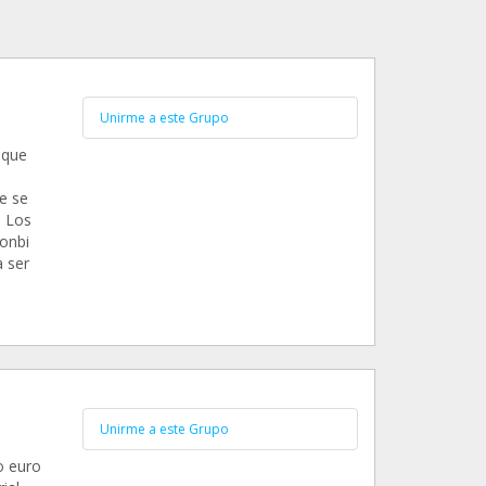
Unirme a este Grupo
 que
e se
. Los
onbi
 ser
Unirme a este Grupo
o euro