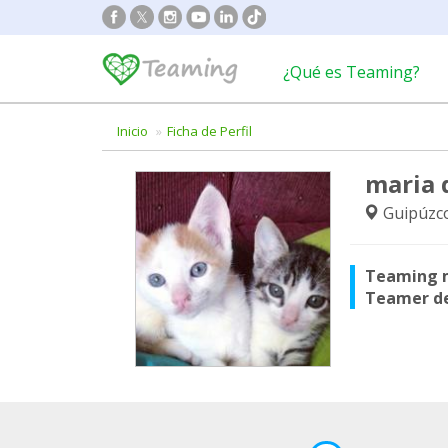
¿Qué es Teaming?
Inicio
Ficha de Perfil
maria 
Guipúzc
Teaming 
Teamer d