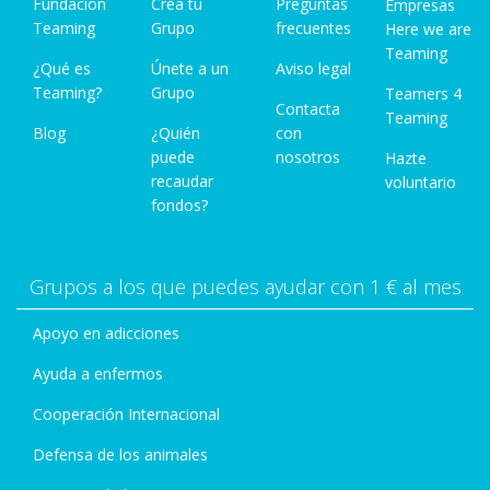
Fundación
Crea tu
Preguntas
Empresas
Teaming
Grupo
frecuentes
Here we are
Teaming
¿Qué es
Únete a un
Aviso legal
Teaming?
Grupo
Teamers 4
Contacta
Teaming
Blog
¿Quién
con
puede
nosotros
Hazte
recaudar
voluntario
fondos?
Grupos a los que puedes ayudar con 1 € al mes
Apoyo en adicciones
Ayuda a enfermos
Cooperación Internacional
Defensa de los animales