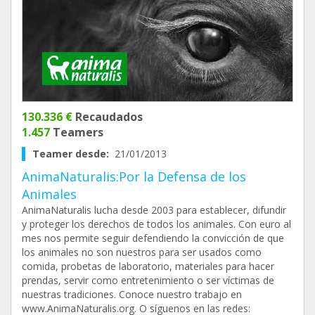
130.336 €
Recaudados
1.457
Teamers
Teamer desde:
21/01/2013
AnimaNaturalis:Por la Defensa de los
Animales
AnimaNaturalis lucha desde 2003 para establecer, difundir
y proteger los derechos de todos los animales. Con euro al
mes nos permite seguir defendiendo la convicción de que
los animales no son nuestros para ser usados como
comida, probetas de laboratorio, materiales para hacer
prendas, servir como entretenimiento o ser víctimas de
nuestras tradiciones. Conoce nuestro trabajo en
www.AnimaNaturalis.org. O síguenos en las redes: