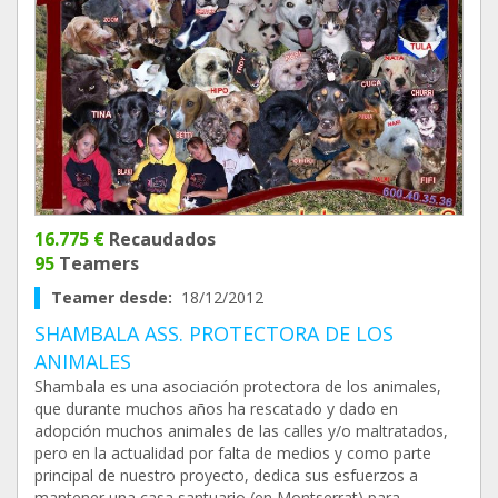
16.775 €
Recaudados
95
Teamers
Teamer desde:
18/12/2012
SHAMBALA ASS. PROTECTORA DE LOS
ANIMALES
Shambala es una asociación protectora de los animales,
que durante muchos años ha rescatado y dado en
adopción muchos animales de las calles y/o maltratados,
pero en la actualidad por falta de medios y como parte
principal de nuestro proyecto, dedica sus esfuerzos a
mantener una casa santuario (en Montserrat) para