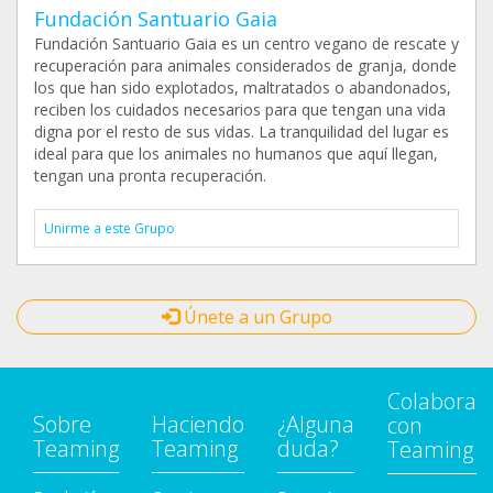
Fundación Santuario Gaia
Fundación Santuario Gaia es un centro vegano de rescate y
recuperación para animales considerados de granja, donde
los que han sido explotados, maltratados o abandonados,
reciben los cuidados necesarios para que tengan una vida
digna por el resto de sus vidas. La tranquilidad del lugar es
ideal para que los animales no humanos que aquí llegan,
tengan una pronta recuperación.
Unirme a este Grupo
Únete a un Grupo
Colabora
Sobre
Haciendo
¿Alguna
con
Teaming
Teaming
duda?
Teaming