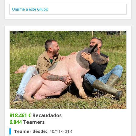
Unirme a este Grupo
818.461 €
Recaudados
6.844
Teamers
Teamer desde:
10/11/2013