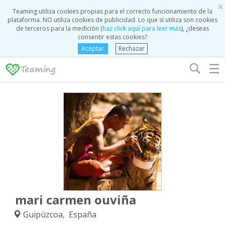
×
Teaming utiliza cookies propias para el correcto funcionamiento de la
plataforma. NO utiliza cookies de publicidad. Lo que sí utiliza son cookies
de terceros para la medición (
haz click aquí para leer más
), ¿deseas
consentir estas cookies?
Aceptar
Rechazar
☰
mari carmen ouviña
Guipúzcoa, España