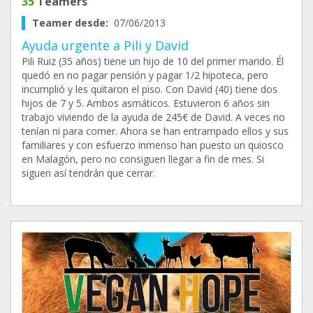
35
Teamers
Teamer desde:
07/06/2013
Ayuda urgente a Pili y David
Pili Ruiz (35 años) tiene un hijo de 10 del primer marido. Él
quedó en no pagar pensión y pagar 1/2 hipoteca, pero
incumplió y les quitaron el piso. Con David (40) tiene dos
hijos de 7 y 5. Ambos asmáticos. Estuvieron 6 años sin
trabajo viviendo de la ayuda de 245€ de David. A veces no
tenían ni para comer. Ahora se han entrampado ellos y sus
familiares y con esfuerzo inmenso han puesto un quiosco
en Malagón, pero no consiguen llegar a fin de mes. Si
siguen así tendrán que cerrar.