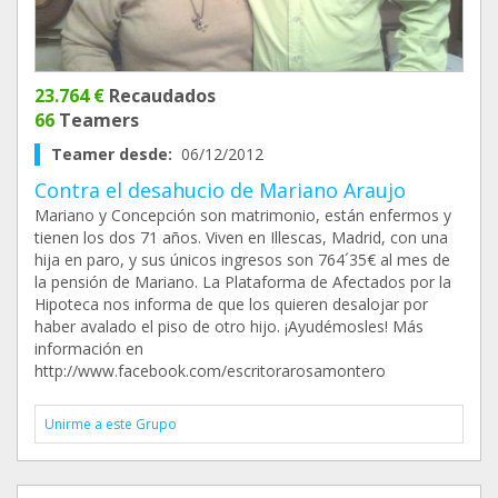
23.764 €
Recaudados
66
Teamers
Teamer desde:
06/12/2012
Contra el desahucio de Mariano Araujo
Mariano y Concepción son matrimonio, están enfermos y
tienen los dos 71 años. Viven en Illescas, Madrid, con una
hija en paro, y sus únicos ingresos son 764´35€ al mes de
la pensión de Mariano. La Plataforma de Afectados por la
Hipoteca nos informa de que los quieren desalojar por
haber avalado el piso de otro hijo. ¡Ayudémosles! Más
información en
http://www.facebook.com/escritorarosamontero
Unirme a este Grupo