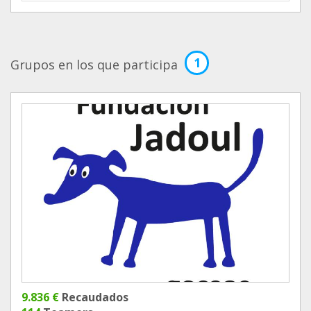
1
Grupos en los que participa
9.836 €
Recaudados