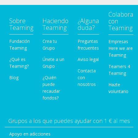
Colabora
Sobre
Haciendo
¿Alguna
con
Teaming
Teaming
duda?
Teaming
Fundación
Crea tu
Preguntas
Empresas
Teaming
Grupo
frecuentes
Here we are
Teaming
¿Qué es
Únete a un
Aviso legal
Teaming?
Grupo
Teamers 4
Contacta
Teaming
Blog
¿Quién
con
puede
nosotros
Hazte
recaudar
voluntario
fondos?
Grupos a los que puedes ayudar con 1 € al mes
Apoyo en adicciones