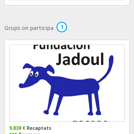
1
Grups on participa
9.838 €
Recaptats