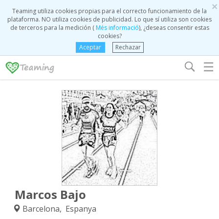
×
Teaming utiliza cookies propias para el correcto funcionamiento de la
plataforma. NO utiliza cookies de publicidad. Lo que sí utiliza son cookies
de terceros para la medición (
Més informació
), ¿deseas consentir estas
cookies?
Aceptar
Rechazar
☰
Marcos Bajo
Barcelona, Espanya