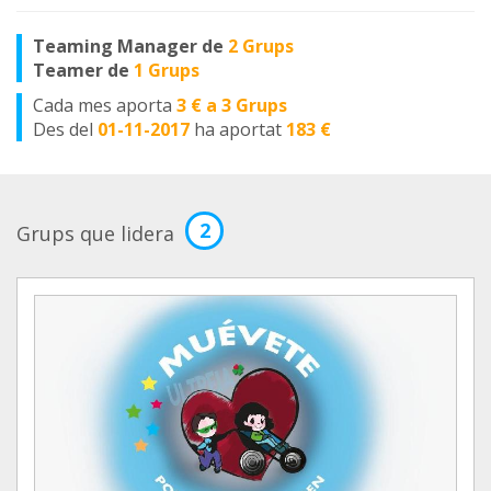
Teaming Manager de
2 Grups
Teamer de
1 Grups
Cada mes aporta
3 € a 3 Grups
Des del
01-11-2017
ha aportat
183 €
2
Grups que lidera