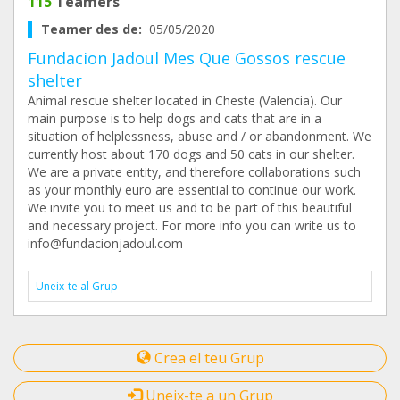
115
Teamers
Teamer des de:
05/05/2020
Fundacion Jadoul Mes Que Gossos rescue
shelter
Animal rescue shelter located in Cheste (Valencia). Our
main purpose is to help dogs and cats that are in a
situation of helplessness, abuse and / or abandonment. We
currently host about 170 dogs and 50 cats in our shelter.
We are a private entity, and therefore collaborations such
as your monthly euro are essential to continue our work.
We invite you to meet us and to be part of this beautiful
and necessary project. For more info you can write us to
info@fundacionjadoul.com
Uneix-te al Grup
Crea el teu Grup
Uneix-te a un Grup