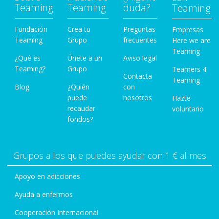
Teaming
Teaming
duda?
Teaming
Fundación
Crea tu
Preguntas
Empresas
Teaming
Grupo
frecuentes
Here we are
Teaming
¿Qué es
Únete a un
Aviso legal
Teaming?
Grupo
Teamers 4
Contacta
Teaming
Blog
¿Quién
con
puede
nosotros
Hazte
recaudar
voluntario
fondos?
Grupos a los que puedes ayudar con 1 € al mes
Apoyo en adicciones
Ayuda a enfermos
Cooperación Internacional