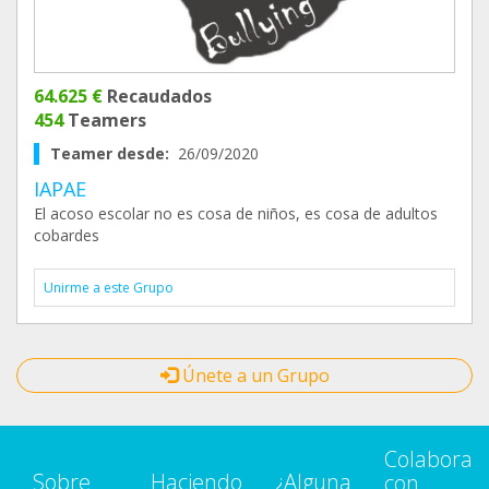
64.625 €
Recaudados
454
Teamers
Teamer desde:
26/09/2020
IAPAE
El acoso escolar no es cosa de niños, es cosa de adultos
cobardes
Unirme a este Grupo
Únete a un Grupo
Colabora
Sobre
Haciendo
¿Alguna
con