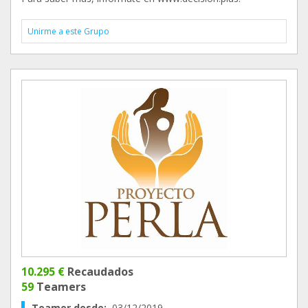
Unirme a este Grupo
10.295 €
Recaudados
59
Teamers
Teamer desde:
03/12/2019