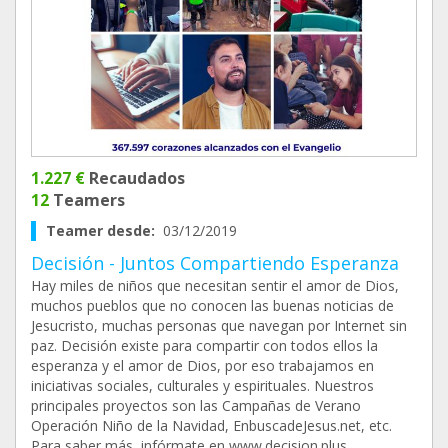
1.227 €
Recaudados
12
Teamers
Teamer desde:
03/12/2019
Decisión - Juntos Compartiendo Esperanza
Hay miles de niños que necesitan sentir el amor de Dios,
muchos pueblos que no conocen las buenas noticias de
Jesucristo, muchas personas que navegan por Internet sin
paz. Decisión existe para compartir con todos ellos la
esperanza y el amor de Dios, por eso trabajamos en
iniciativas sociales, culturales y espirituales. Nuestros
principales proyectos son las Campañas de Verano
Operación Niño de la Navidad, EnbuscadeJesus.net, etc.
Para saber más, infórmate en www.decision.plus.