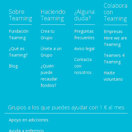
Colabora
Sobre
Haciendo
¿Alguna
con
Teaming
Teaming
duda?
Teaming
Fundación
Crea tu
Preguntas
Empresas
Teaming
Grupo
frecuentes
Here we are
Teaming
¿Qué es
Únete a un
Aviso legal
Teaming?
Grupo
Teamers 4
Contacta
Teaming
Blog
¿Quién
con
puede
nosotros
Hazte
recaudar
voluntario
fondos?
Grupos a los que puedes ayudar con 1 € al mes
Apoyo en adicciones
Ayuda a enfermos