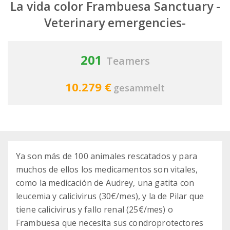
La vida color Frambuesa Sanctuary -
Veterinary emergencies-
201
Teamers
10.279 €
gesammelt
Ya son más de 100 animales rescatados y para
muchos de ellos los medicamentos son vitales,
como la medicación de Audrey, una gatita con
leucemia y calicivirus (30€/mes), y la de Pilar que
tiene calicivirus y fallo renal (25€/mes) o
Frambuesa que necesita sus condroprotectores