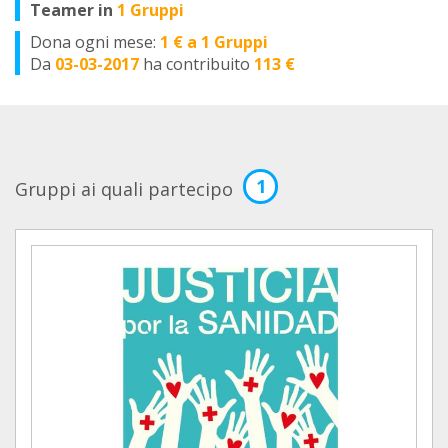
Teamer in
1 Gruppi
Dona ogni mese:
1 € a 1 Gruppi
Da
03-03-2017
ha contribuito
113 €
1
Gruppi ai quali partecipo