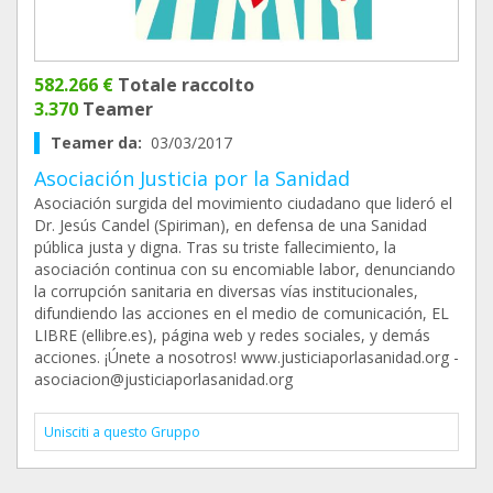
582.266 €
Totale raccolto
3.370
Teamer
Teamer da:
03/03/2017
Asociación Justicia por la Sanidad
Asociación surgida del movimiento ciudadano que lideró el
Dr. Jesús Candel (Spiriman), en defensa de una Sanidad
pública justa y digna. Tras su triste fallecimiento, la
asociación continua con su encomiable labor, denunciando
la corrupción sanitaria en diversas vías institucionales,
difundiendo las acciones en el medio de comunicación, EL
LIBRE (ellibre.es), página web y redes sociales, y demás
acciones. ¡Únete a nosotros! www.justiciaporlasanidad.org -
asociacion@justiciaporlasanidad.org
Unisciti a questo Gruppo