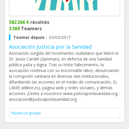
582 266 €
récoltés
3 369
Teamers
Teamer depuis :
03/03/2017
Asociación Justicia por la Sanidad
Asociación surgida del movimiento ciudadano que lideró el
Dr. Jesús Candel (Spiriman), en defensa de una Sanidad
pública justa y digna. Tras su triste fallecimiento, la
asociación continua con su encomiable labor, denunciando
la corrupción sanitaria en diversas vías institucionales,
difundiendo las acciones en el medio de comunicación, EL
LIBRE (ellibre.es), página web y redes sociales, y demás
acciones. ¡Únete a nosotros! www.justiciaporlasanidad.org -
asociacion@justiciaporlasanidad.org
Rejoins ce groupe